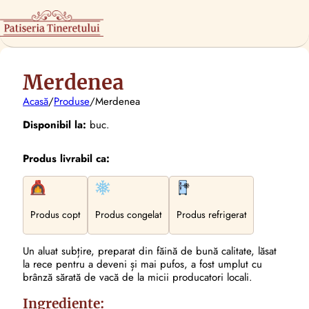
Merdenea
Acasă
/
Produse
/
Merdenea
Disponibil la:
buc.
Produs livrabil ca:
Produs copt
Produs congelat
Produs refrigerat
Un aluat subțire, preparat din făină de bună calitate, lăsat
la rece pentru a deveni și mai pufos, a fost umplut cu
brânză sărată de vacă de la micii producatori locali.
Ingrediente: