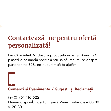
Contactează-ne pentru ofertă
personalizată!
Fie că ai întrebări despre produsele noastre, dorești să
plasezi o comandă specială sau să afli mai multe despre
parteneriate B2B, ne bucurăm să te ajutăm.
Comenzi și Evenimente / Sugestii și Reclamații
(+40) 761 116 622
Număr disponibil de Luni până Vineri, între orele 08:30
și 20:30