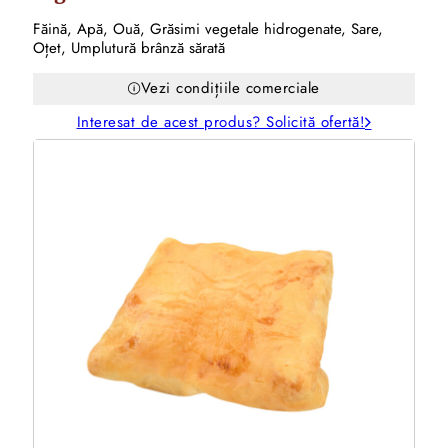
Făină, Apă, Ouă, Grăsimi vegetale hidrogenate, Sare,
Oțet, Umplutură brânză sărată
Vezi condițiile comerciale
Interesat de acest produs? Solicită ofertă!