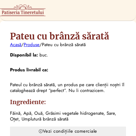
Pateu cu brânză sărată
Acasă
/
Produse
/
Pateu cu brânză sărată
Disponibil la:
buc.
Produs livrabil ca:
Pateul cu brânză sărată, un produs pe care clienții noștri îl
cataloghează drept “perfect”. Nu îi contrazicem.
Ingrediente:
Făină, Apă, Ouă, Grăsimi vegetale hidrogenate, Sare,
Oțet, Umplutură brânză sărată
Vezi condițiile comerciale