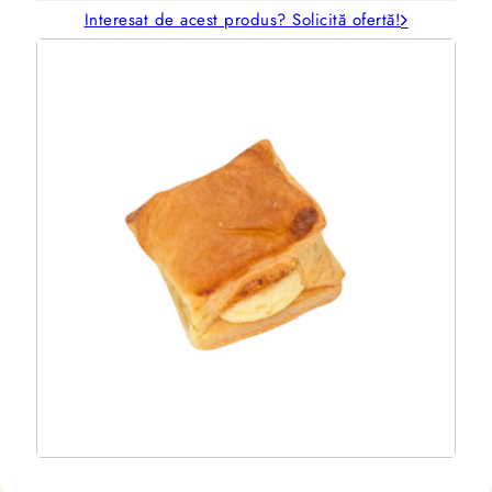
Interesat de acest produs? Solicită ofertă!