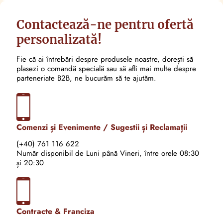
Contactează-ne pentru ofertă
personalizată!
Fie că ai întrebări despre produsele noastre, dorești să
plasezi o comandă specială sau să afli mai multe despre
parteneriate B2B, ne bucurăm să te ajutăm.
Comenzi și Evenimente / Sugestii și Reclamații
(+40) 761 116 622
Număr disponibil de Luni până Vineri, între orele 08:30
și 20:30
Contracte & Franciza